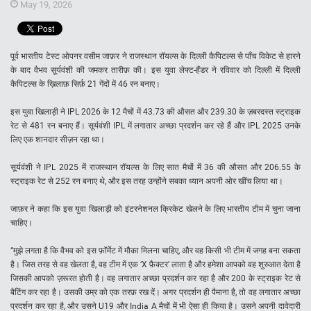
May 19, 2026
पूर्व भारतीय टेस्ट ओपनर वसीम जाफ़र ने राजस्थान रॉयल्स के दिल्ली कैपिटल्स से पाँच विकेट से हारने
के बाद वैभव सूर्यवंशी की जमकर तारीफ़ की। इस युवा लेफ्ट-हैंडर ने रविवार को दिल्ली में दिल्ली
कैपिटल्स के ख़िलाफ़ सिर्फ़ 21 गेंदों में 46 रन बनाए।
इस युवा खिलाड़ी ने IPL 2026 के 12 मैचों में 43.73 की औसत और 239.30 के ज़बरदस्त स्ट्राइक
रेट से 481 रन बनाए हैं। सूर्यवंशी IPL में लगातार अच्छा प्रदर्शन कर रहे हैं और IPL 2025 उनके
लिए एक शानदार सीज़न रहा था।
सूर्यवंशी ने IPL 2025 में राजस्थान रॉयल्स के लिए सात मैचों में 36 की औसत और 206.55 के
स्ट्राइक रेट से 252 रन बनाए थे, और इस तरह उन्होंने सबका ध्यान अपनी ओर खींच लिया था।
जाफ़र ने कहा कि इस युवा खिलाड़ी को इंटरनेशनल क्रिकेट खेलने के लिए भारतीय टीम में चुना जाना
चाहिए।
“मुझे लगता है कि वैभव को इस फ़ॉर्मेट में मौका मिलना चाहिए, और वह किसी भी टीम में जगह बना सकता
है। जिस तरह से वह खेलता है, वह टीम में एक ‘X फ़ैक्टर’ लाता है और हमेशा आपको वह शुरुआत देता है
जिसकी आपको ज़रूरत होती है। वह लगातार अच्छा प्रदर्शन कर रहा है और 200 के स्ट्राइक रेट से
बैटिंग कर रहा है। उसकी उम्र को एक तरफ़ रख दें। अगर प्रदर्शन ही पैमाना है, तो वह लगातार अच्छा
प्रदर्शन कर रहा है, और उसने U19 और India A मैचों में भी ऐसा ही किया है। उसने अपनी दावेदारी