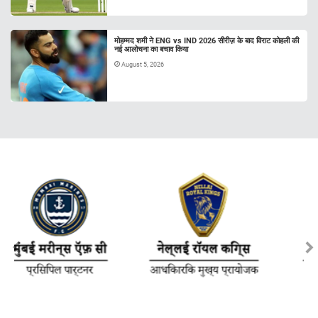
मोहम्मद शमी ने ENG vs IND 2026 सीरीज़ के बाद विराट कोहली की
नई आलोचना का बचाव किया
August 5, 2026