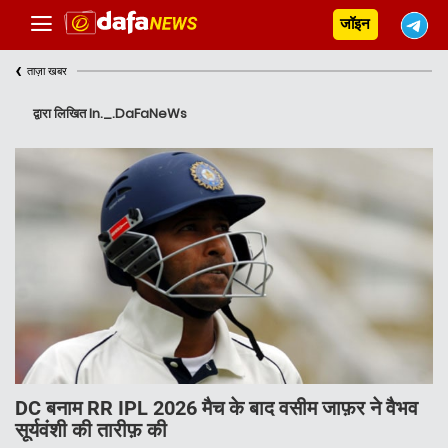
जॉइन
‹
ताज़ा खबर
द्वारा लिखित In._.DaFaNeWs
DC बनाम RR IPL 2026 मैच के बाद वसीम जाफ़र ने वैभव
सूर्यवंशी की तारीफ़ की