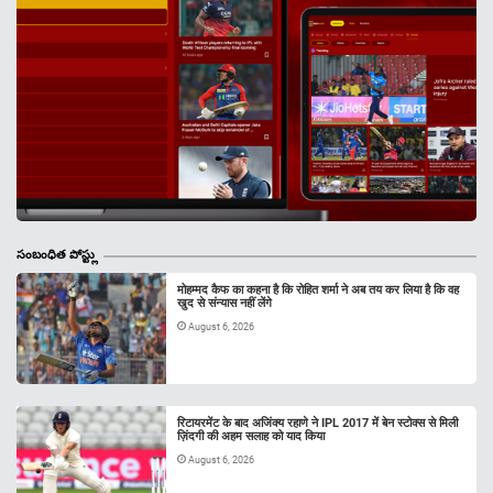
సంబంధిత పోస్ట్లు
मोहम्मद कैफ का कहना है कि रोहित शर्मा ने अब तय कर लिया है कि वह
खुद से संन्यास नहीं लेंगे
August 6, 2026
रिटायरमेंट के बाद अजिंक्य रहाणे ने IPL 2017 में बेन स्टोक्स से मिली
ज़िंदगी की अहम सलाह को याद किया
August 6, 2026