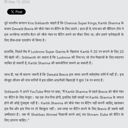
May 15, 2026
पूर्व भारतीय कप्तान Kris Srikkanth चाहते हैं कि Chennai Super Kings, Kartik Sharma के
बजाय Dewald Brevis को चौथे नंबर पर बैटिंग के लिए उतारे। हाल ही में, पांच बार की चैंपियन टीम ने
इस अनकैप्ड भारतीय बैटर को चौथे नंबर पर बैटिंग करने का मौका दिया था, और उसने फ्रेंचाइजी के
लिए ठीक-ठाक प्रदर्शन भी किया है।
हालांकि, पिछले मैच में Lucknow Super Giants के खिलाफ Kartik ने 20 रन बनाने के लिए 20
गेंदें खेली थीं। Srikkanth का कहना है कि Lucknow की पिच पर, जो तेज गेंदबाजों के लिए मददगार
साबित हो सकती है, Kartik Sharma की कमजोरियां सामने आ सकती हैं।
साथ ही, यह भी बताना जरूरी है कि Dewald Brevis इस समय अपनी सर्वश्रेष्ठ फॉर्म में नहीं हैं। इस
मौजूदा सीजन की पांच पारियों में इस दक्षिण अफ्रीकी खिलाड़ी ने कुल 74 रन बनाए हैं।
Srikkanth ने अपने YouTube चैनल पर कहा, “मैं Kartik Sharma से पहले Brevis को चौथे नंबर
पर बैटिंग के लिए भेजूंगा। यह एक तेज पिच होगी, इसलिए ऐसी सतहों पर Kartik Sharma के सफल
होने की कोई गुंजाइश नहीं है। Kartik Sharma को चौथे नंबर पर बैटिंग नहीं करनी चाहिए, खासकर
इस मैच और इस पिच पर तो बिल्कुल नहीं। उस जगह पर बैटिंग करने के लिए Brevis ही सबसे सही
उम्मीदवार हैं। जब भी Shahbaz Ahmed गेंदबाजी करने आएं, तब Shivam Dube को बैटिंग के
लिए उतरना चाहिए।”