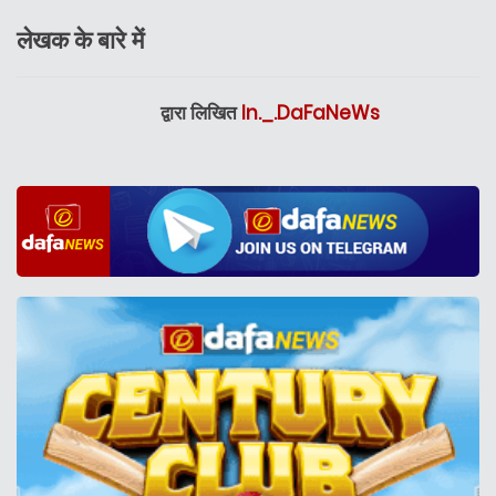
लेखक के बारे में
द्वारा लिखित
In._.DaFaNeWs