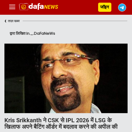
जॉइन
‹
ताज़ा खबर
द्वारा लिखित In._.DaFaNeWs
Kris Srikkanth ने CSK से IPL 2026 में LSG के
खिलाफ अपने बैटिंग ऑर्डर में बदलाव करने की अपील की