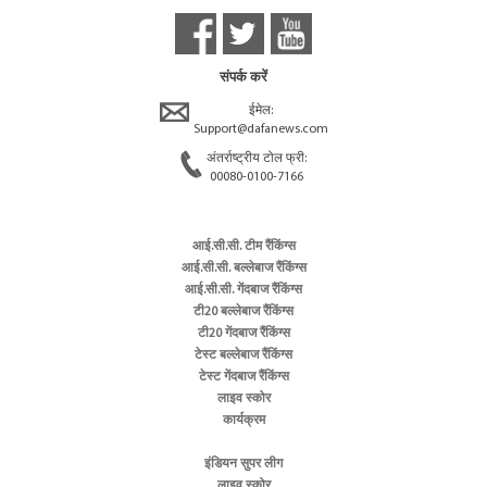
संपर्क करें
ईमेल:
Support@dafanews.com
अंतर्राष्ट्रीय टोल फ्री:
00080-0100-7166
आई.सी.सी. टीम रैंकिंग्स
आई.सी.सी. बल्लेबाज रैंकिंग्स
आई.सी.सी. गेंदबाज रैंकिंग्स
टी20 बल्लेबाज रैंकिंग्स
टी20 गेंदबाज रैंकिंग्स
टेस्ट बल्लेबाज रैंकिंग्स
टेस्ट गेंदबाज रैंकिंग्स
लाइव स्कोर
कार्यक्रम
इंडियन सुपर लीग
लाइव स्कोर