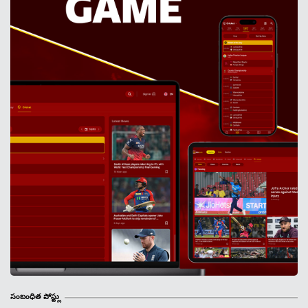
సంబంధిత పోస్ట్లు