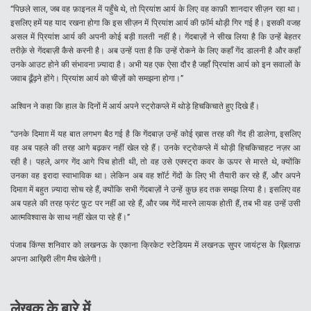
“पिछले साल, जब वह फ़ाइनल में पहुँचे थे, तो प्रियांश आर्य के लिए वह काफ़ी शानदार सीज़न रहा था।
इसलिए हमें यह याद रखना होगा कि इस सीज़न में प्रियांश आर्य की फ़ॉर्म थोड़ी गिर गई है। इसकी वजह
असल में प्रियांश आर्य की अपनी कोई बड़ी ग़लती नहीं है। गेंदबाज़ों ने सीख लिया है कि उन्हें बेहतर
तरीक़े से गेंदबाज़ी कैसे करनी है। अब उन्हें पता है कि उन्हें रोकने के लिए कहाँ गेंद डालनी है और कहाँ
उनके आउट होने की संभावना ज़्यादा है। अभी यह एक ऐसा दौर है जहाँ प्रियांश आर्य को इन सवालों के
जवाब ढूँढ़ने होंगे। प्रियांश आर्य को चीज़ों को समझना होगा।”
अश्विन ने कहा कि हाल के दिनों में आर्य अपने स्ट्रोकप्ले में थोड़े हिचकिचाते हुए दिखे हैं।
“उनके दिमाग़ में यह बात लगभग बैठ गई है कि गेंदबाज़ उन्हें कोई ख़ास तरह की गेंद ही डालेगा, इसलिए
वह अब पहले की तरह आगे बढ़कर नहीं खेल रहे हैं। उनके स्ट्रोकप्ले में थोड़ी हिचकिचाहट नज़र आ
रही है। पहले, अगर गेंद आगे पिच होती थी, तो वह उसे एक्स्ट्रा कवर के ऊपर से मारते थे, क्योंकि
उनका वह इरादा स्वाभाविक था। लेकिन अब वह शॉर्ट गेंदों के लिए भी तैयारी कर रहे हैं, और अपने
दिमाग़ में बहुत ज़्यादा सोच रहे हैं, क्योंकि सभी गेंदबाज़ों ने उन्हें कुछ हद तक समझ लिया है। इसलिए वह
अब पहले की तरह फ्रंट फ़ुट पर नहीं आ रहे हैं, और जब गेंदें मारने लायक होती हैं, तब भी वह उन्हें उसी
आत्मविश्वास के साथ नहीं खेल पा रहे हैं।”
पंजाब किंग्स शनिवार को लखनऊ के एकाना क्रिकेट स्टेडियम में लखनऊ सुपर जायंट्स के ख़िलाफ़
अपना आख़िरी लीग मैच खेलेगी।
लेखक के बारे में