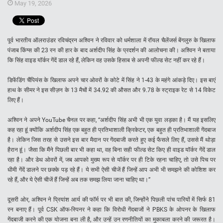
May 19, 2026
पूर्व भारतीय ऑलराउंडर रविचंद्रन अश्विन ने रविवार को धर्मशाला में रॉयल चैलेंजर्स बेंगलुरु के खिलाफ
पंजाब किंग्स की 23 रन की हार के बाद अर्शदीप सिंह के प्रदर्शन की आलोचना की। अश्विन ने बताया
कि सिंह वाइड यॉर्कर गेंदें डाल रहे हैं, लेकिन वह उसके हिसाब से अपनी फील्ड सेट नहीं कर रहे हैं।
डिफेंडिंग चैंपियंस के खिलाफ अपने चार ओवरों के कोटे में सिंह ने 1-43 के महंगे आंकड़े दिए। इस बाएं
हाथ के सीमर ने इस सीज़न के 13 मैचों में 34.92 की औसत और 9.78 के स्ट्राइक रेट से 14 विकेट
लिए हैं।
अश्विन ने अपने YouTube चैनल पर कहा, “अर्शदीप सिंह अभी भी एक युवा लड़का है। मैं यह इसलिए
कह रहा हूं क्योंकि अर्शदीप सिंह एक बहुत ही प्रतिभाशाली क्रिकेटर, एक बहुत ही प्रतिभाशाली गेंदबाज
है। लेकिन जिस तरह से उसने इस बार मैदान पर गेंदबाजी करते हुए कई फैसले लिए हैं, उससे मैं थोड़ा
हैरान हूं। जैसा कि मैंने पिछली बार भी कहा था, वह बिना सही फील्ड सेट किए ही वाइड यॉर्कर गेंदें डाल
रहा है। और डेथ ओवरों में, जब आपको मुख्य रूप से यॉर्कर पर ही टिके रहना चाहिए, तो उसे पिच पर
धीमी गेंदें डालने पर छक्के पड़ रहे हैं। ये सभी ऐसी चीजें हैं जिन्हें आप अभी भी समझने की कोशिश कर
रहे हैं, और ये ऐसी चीजें हैं जिन्हें अब तक समझ लिया जाना चाहिए था।”
दूसरी ओर, अश्विन ने प्रियांश आर्य की फॉर्म पर भी बात की, जिन्होंने पिछली पांच पारियों में सिर्फ 81
रन बनाए हैं। पूर्व CSK ऑफ-स्पिनर ने कहा कि विरोधी गेंदबाजों ने PBKS के ओपनर के खिलाफ
गेंदबाजी करने की एक योजना बना ली है, और उन्हें उन रणनीतियों का मुकाबला करने की जरूरत है।