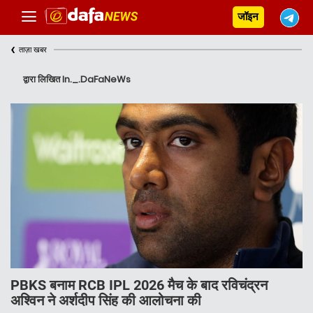
जॉइन
‹
ताज़ा खबर
द्वारा लिखित In._.DaFaNeWs
PBKS बनाम RCB IPL 2026 मैच के बाद रविचंद्रन
अश्विन ने अर्शदीप सिंह की आलोचना की