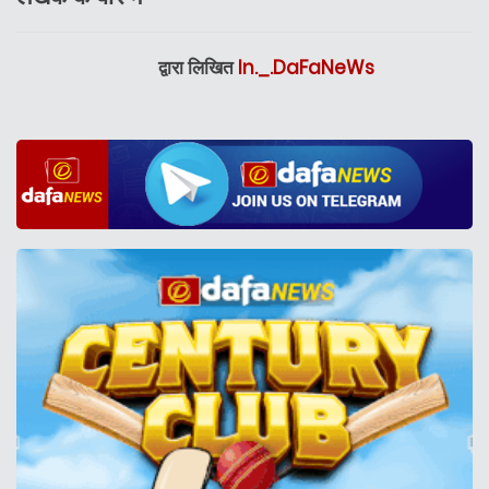
द्वारा लिखित
In._.DaFaNeWs