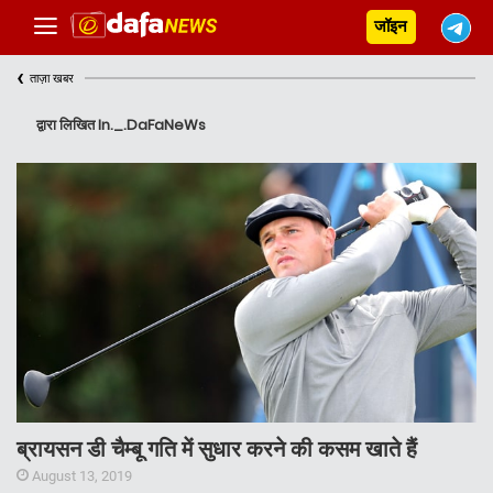
जॉइन
‹
ताज़ा खबर
द्वारा लिखित In._.DaFaNeWs
ब्रायसन डी चैम्बू गति में सुधार करने की कसम खाते हैं
August 13, 2019