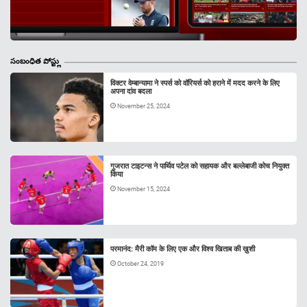
సంబంధిత పోస్ట్లు
विक्टर वेम्बान्यामा ने स्पर्स को वॉरियर्स को हराने में मदद करने के लिए
अपना दांव बदला
November 25, 2024
गुजरात टाइटन्स ने पार्थिव पटेल को सहायक और बल्लेबाजी कोच नियुक्त
किया
November 15, 2024
परमानंद: मैरी कॉम के लिए एक और विश्व खिताब की ख़ुशी
October 24, 2019