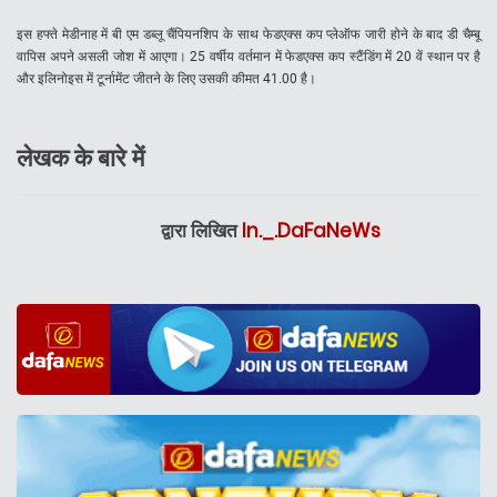
इस हफ्ते मेडीनाह में बी एम डब्लू चैंपियनशिप के साथ फेडएक्स कप प्लेऑफ जारी होने के बाद डी चैम्बू
वापिस अपने असली जोश में आएगा। 25 वर्षीय वर्तमान में फेडएक्स कप स्टैंडिंग में 20 वें स्थान पर है
और इलिनोइस में टूर्नामेंट जीतने के लिए उसकी कीमत 41.00 है।
लेखक के बारे में
द्वारा लिखित
In._.DaFaNeWs