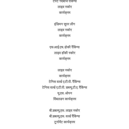
टेस्ट गेंदबाज रैंकिंग्स
लाइव स्कोर
कार्यक्रम
इंडियन सुपर लीग
लाइव स्कोर
कार्यक्रम
एफ.आई.एच. होकी रैंकिंग्स
लाइव हॉकी स्कोर
कार्यक्रम
लाइव स्कोर
कार्यक्रम
टेनिस वर्ल्ड ए.टी.पी. रैंकिंग्स
टेनिस वर्ल्ड ए.टी.पी. डब्ल्यू.टी.ए. रैंकिंग्स
यू.एस. ओपन
विंबलडन कार्यक्रम
बी.डबल्यू.एफ. लाइव स्कोर
बी.डबल्यू.एफ. वर्ल्ड रैंकिंग्स
टूर्नामेंट कार्यक्रम