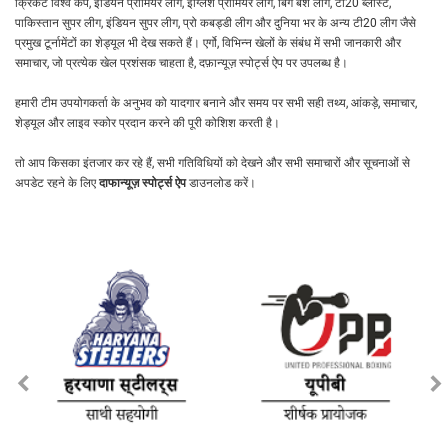
क्रिकेट विश्व कप, इंडियन प्रीमियर लीग, इंग्लिश प्रीमियर लीग, बिग बैश लीग, टी20 ब्लास्ट,
पाकिस्तान सुपर लीग, इंडियन सुपर लीग, प्रो कबड्डी लीग और दुनिया भर के अन्य टी20 लीग जैसे
प्रमुख टूर्नामेंटों का शेड्यूल भी देख सकते हैं। एर्गो, विभिन्न खेलों के संबंध में सभी जानकारी और
समाचार, जो प्रत्येक खेल प्रशंसक चाहता है, दफ़ान्यूज़ स्पोर्ट्स ऐप पर उपलब्ध है।
हमारी टीम उपयोगकर्ता के अनुभव को यादगार बनाने और समय पर सभी सही तथ्य, आंकड़े, समाचार,
शेड्यूल और लाइव स्कोर प्रदान करने की पूरी कोशिश करती है।
तो आप किसका इंतजार कर रहे हैं, सभी गतिविधियों को देखने और सभी समाचारों और सूचनाओं से
अपडेट रहने के लिए
दाफान्यूज़ स्पोर्ट्स ऐप
डाउनलोड करें।