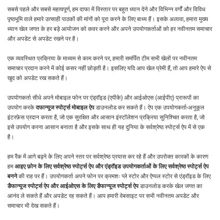
सबसे पहले और सबसे महत्वपूर्ण, हम दाफा में विस्तार पर बहुत ध्यान देने और विभिन्न वर्गों और विविध
पृष्ठभूमि वाले हमारे उत्साही पाठकों की मांगों को पूरा करने के लिए बाध्य हैं। इसके अलावा, हमारा मुख्य
ध्यान खेल जगत के हर बड़े आयोजन को कवर करने और अपने उपयोगकर्ताओं को हर नवीनतम समाचार
और अपडेट से अपडेट रखने पर है।
एक व्यवस्थित प्रक्रिया के माध्यम से काम करने पर, हमारी समर्पित टीम सभी खेलों पर नवीनतम
समाचार प्रदान करने में कोई कसर नहीं छोड़ती है। इसलिए यदि आप खेल प्रेमी हैं, तो आप हमारे ऐप से
खुद को अपडेट रख सकते हैं।
उपयोगकर्ता सीधे अपने मोबाइल फोन पर एंड्रॉइड (एपीके) और आईओएस (आईपीए) प्रारूपों का
उपयोग करके
दफान्यूज स्पोर्ट्स मोबाइल ऐप
डाउनलोड कर सकते हैं। ऐप एक उपयोगकर्ता-अनुकूल
इंटरफ़ेस प्रदान करता है, जो एक सुरक्षित और आसान इंस्टॉलेशन प्रक्रिया सुनिश्चित करता है, जो
इसे उपयोग करना आसान बनाता है और इसके साथ ही यह दुनिया के सर्वश्रेष्ठ स्पोर्ट्स ऐप में से एक
है।
हम रैंक में आगे बढ़ने के लिए अपने स्तर पर सर्वश्रेष्ठ प्रयास कर रहे हैं और उपरोक्त कारकों के कारण
हम
आइए फ़ोन के लिए सर्वश्रेष्ठ स्पोर्ट्स ऐप और एंड्रॉइड उपयोगकर्ताओं के लिए सर्वश्रेष्ठ स्पोर्ट्स ऐप
बनने
की राह पर हैं। उपयोगकर्ता अपने फोन पर क्रमशः प्ले स्टोर और ऐप्पल स्टोर से एंड्रॉइड के लिए
डैफान्यूज स्पोर्ट्स ऐप और आईओएस के लिए डैफान्यूज स्पोर्ट्स ऐप
डाउनलोड करके खेल जगत का
आनंद ले सकते हैं और अपडेट रह सकते हैं। आप हमारी वेबसाइट पर सभी नवीनतम अपडेट और
समाचार भी देख सकते हैं।