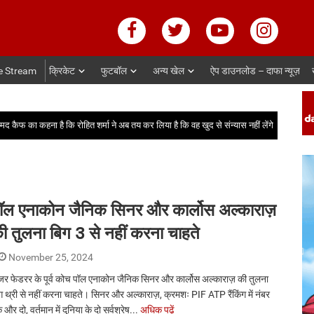
e Stream
क्रिकेट
फुटबॉल
अन्य खेल
ऐप डाउनलोड – दाफा न्यूज़
कि रोहित शर्मा ने अब तय कर लिया है कि वह खुद से संन्यास नहीं लेंगे
रिटायरमेंट के ब
ॉल एनाकोन जैनिक सिनर और कार्लोस अल्काराज़
ी तुलना बिग 3 से नहीं करना चाहते
November 25, 2024
जर फेडरर के पूर्व कोच पॉल एनाकोन जैनिक सिनर और कार्लोस अल्काराज़ की तुलना
ग थ्री से नहीं करना चाहते। सिनर और अल्काराज़, क्रमशः PIF ATP रैंकिंग में नंबर
 और दो, वर्तमान में दुनिया के दो सर्वश्रेष...
अधिक पढ़ें