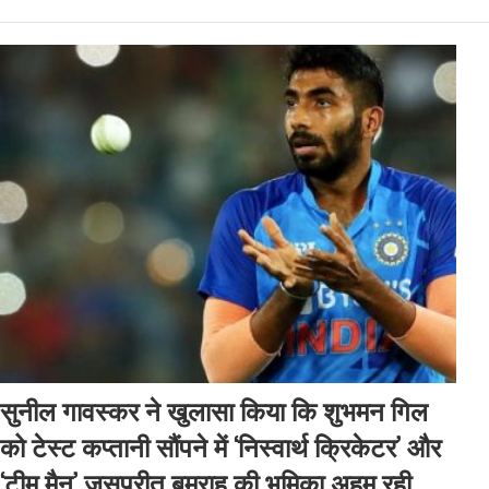
सुनील गावस्कर ने खुलासा किया कि शुभमन गिल
को टेस्ट कप्तानी सौंपने में ‘निस्वार्थ क्रिकेटर’ और
‘टीम मैन’ जसप्रीत बुमराह की भूमिका अहम रही