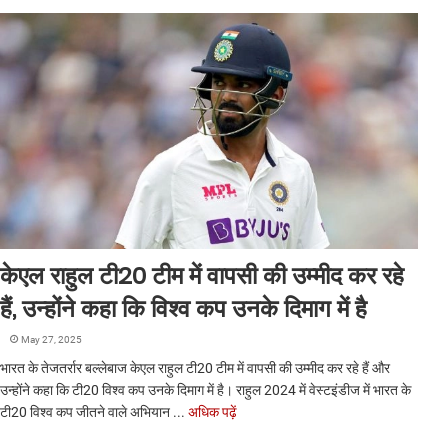
केएल राहुल टी20 टीम में वापसी की उम्मीद कर रहे
हैं, उन्होंने कहा कि विश्व कप उनके दिमाग में है
May 27, 2025
भारत के तेजतर्रार बल्लेबाज केएल राहुल टी20 टीम में वापसी की उम्मीद कर रहे हैं और
उन्होंने कहा कि टी20 विश्व कप उनके दिमाग में है। राहुल 2024 में वेस्टइंडीज में भारत के
टी20 विश्व कप जीतने वाले अभियान ...
अधिक पढ़ें