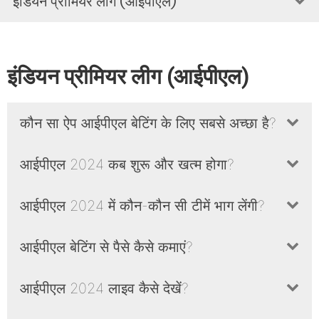
इंडियन प्रीमियर लीग (आईपीएल)
इंडियन प्रीमियर लीग (आईपीएल)
कौन सा ऐप आईपीएल बेटिंग के लिए सबसे अच्छा है?
Dafabet आईपीएल बेटिंग के लिए सबसे अच्छा और भरोसेमंद ऐप है।
आईपीएल 2024 कब शुरू और खत्म होगा?
आईपीएल 2024 14 मार्च से 25 मई तक आयोजित होगा।
आईपीएल 2024 में कौन-कौन सी टीमें भाग लेंगी?
मुंबई इंडियंस, चेन्नई सुपर किंग्स, रॉयल चैलेंजर्स बैंगलोर, और अन्य टीमें।
आईपीएल बेटिंग से पैसे कैसे कमाएं?
सही रणनीति अपनाकर और Dafabet जैसे प्लेटफॉर्म का उपयोग
आईपीएल 2024 लाइव कैसे देखें?
करके।