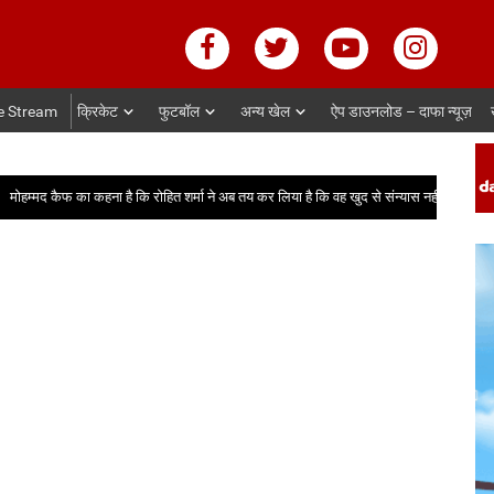
e Stream
क्रिकेट
फुटबॉल
अन्य खेल
ऐप डाउनलोड – दाफा न्यूज़
 कैफ का कहना है कि रोहित शर्मा ने अब तय कर लिया है कि वह खुद से संन्यास नहीं लेंगे