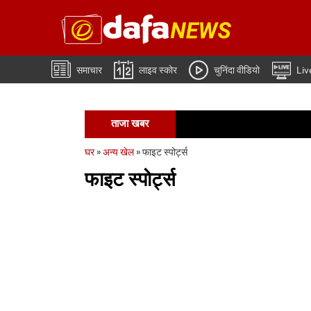
समाचार
लाइव स्कोर
चुनिंदा वीडियो
Liv
ताजा खबर
मोहम्मद
घर
»
अन्य खेल
»
फाइट स्पोर्ट्स
फाइट स्पोर्ट्स